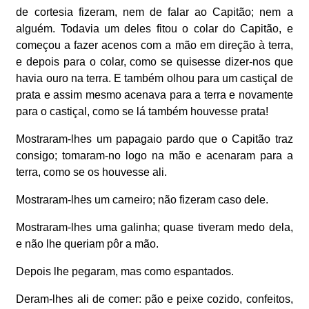
de cortesia fizeram, nem de falar ao Capitão; nem a
alguém. Todavia um deles fitou o colar do Capitão, e
começou a fazer acenos com a mão em direção à terra,
e depois para o colar, como se quisesse dizer-nos que
havia ouro na terra. E também olhou para um castiçal de
prata e assim mesmo acenava para a terra e novamente
para o castiçal, como se lá também houvesse prata!
Mostraram-lhes um papagaio pardo que o Capitão traz
consigo; tomaram-no logo na mão e acenaram para a
terra, como se os houvesse ali.
Mostraram-lhes um carneiro; não fizeram caso dele.
Mostraram-lhes uma galinha; quase tiveram medo dela,
e não lhe queriam pôr a mão.
Depois lhe pegaram, mas como espantados.
Deram-lhes ali de comer: pão e peixe cozido, confeitos,