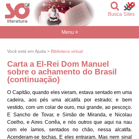
Busca
Sites
Menu ≡
Você está em Ajuda >
Biblioteca virtual
Carta a El-Rei Dom Manuel
sobre o achamento do Brasil
(continuação)
O Capitão, quando eles vieram, estava sentado em uma
cadeira, aos pés uma alcatifa por estrado; e bem
vestido, com um colar de ouro, mui grande, ao pescoço.
E Sancho de Tovar, e Simão de Miranda, e Nicolau
Coelho, e Aires Corrêa, e nós outros que aqui na nau
com ele íamos, sentados no chão, nessa alcatifa.
Acenderam-se tochas. E eles entraram. Mas nem sinal