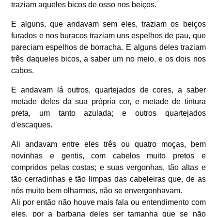
traziam aqueles bicos de osso nos beiços.
E alguns, que andavam sem eles, traziam os beiços
furados e nos buracos traziam uns espelhos de pau, que
pareciam espelhos de borracha. E alguns deles traziam
três daqueles bicos, a saber um no meio, e os dois nos
cabos.
E andavam lá outros, quartejados de cores, a saber
metade deles da sua própria cor, e metade de tintura
preta, um tanto azulada; e outros quartejados
d'escaques.
Ali andavam entre eles três ou quatro moças, bem
novinhas e gentis, com cabelos muito pretos e
compridos pelas costas; e suas vergonhas, tão altas e
tão cerradinhas e tão limpas das cabeleiras que, de as
nós muito bem olharmos, não se envergonhavam.
Ali por então não houve mais fala ou entendimento com
eles, por a barbana deles ser tamanha que se não