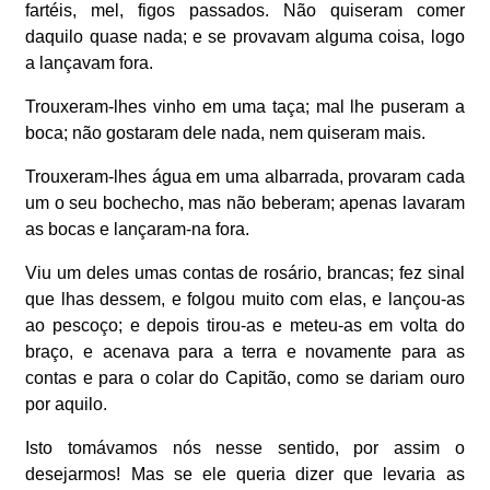
fartéis, mel, figos passados. Não quiseram comer
daquilo quase nada; e se provavam alguma coisa, logo
a lançavam fora.
Trouxeram-lhes vinho em uma taça; mal lhe puseram a
boca; não gostaram dele nada, nem quiseram mais.
Trouxeram-lhes água em uma albarrada, provaram cada
um o seu bochecho, mas não beberam; apenas lavaram
as bocas e lançaram-na fora.
Viu um deles umas contas de rosário, brancas; fez sinal
que lhas dessem, e folgou muito com elas, e lançou-as
ao pescoço; e depois tirou-as e meteu-as em volta do
braço, e acenava para a terra e novamente para as
contas e para o colar do Capitão, como se dariam ouro
por aquilo.
Isto tomávamos nós nesse sentido, por assim o
desejarmos! Mas se ele queria dizer que levaria as