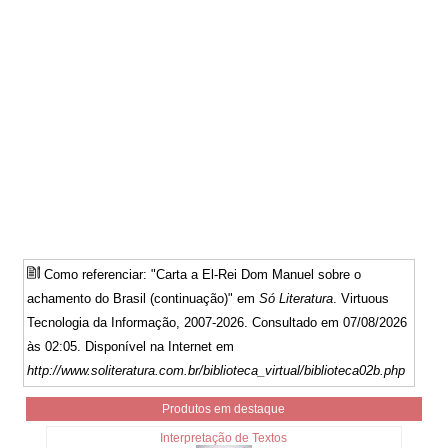
Como referenciar: "Carta a El-Rei Dom Manuel sobre o
achamento do Brasil (continuação)" em
Só Literatura
. Virtuous
Tecnologia da Informação, 2007-2026. Consultado em 07/08/2026
às 02:05. Disponível na Internet em
http://www.soliteratura.com.br/biblioteca_virtual/biblioteca02b.php
Produtos em destaque
Interpretação de Textos