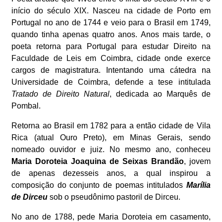
início do século XIX. Nasceu na cidade de Porto em
Portugal no ano de 1744 e veio para o Brasil em 1749,
quando tinha apenas quatro anos. Anos mais tarde, o
poeta retorna para Portugal para estudar Direito na
Faculdade de Leis em Coimbra, cidade onde exerce
cargos de magistratura. Intentando uma cátedra na
Universidade de Coimbra, defende a tese intitulada
Tratado de Direito Natural
, dedicada ao Marquês de
Pombal.
Retorna ao Brasil em 1782 para a então cidade de Vila
Rica (atual Ouro Preto), em Minas Gerais, sendo
nomeado ouvidor e juiz. No mesmo ano, conheceu
Maria Doroteia Joaquina de Seixas Brandão
, jovem
de apenas dezesseis anos, a qual inspirou a
composição do conjunto de poemas intitulados
Marília
de Dirceu
sob o pseudônimo pastoril de Dirceu.
No ano de 1788, pede Maria Doroteia em casamento,