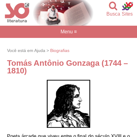
Busca
Sites
Menu ≡
Você está em Ajuda >
Biografias
Tomás Antônio Gonzaga (1744 –
1810)
Poeta árcade que viveu entre o final do século XVIII e o