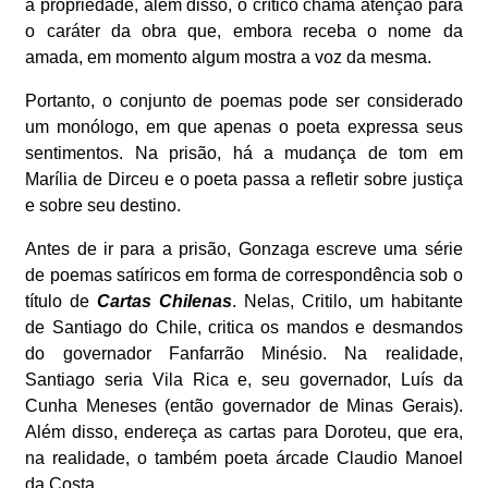
a propriedade, além disso, o crítico chama atenção para
o caráter da obra que, embora receba o nome da
amada, em momento algum mostra a voz da mesma.
Portanto, o conjunto de poemas pode ser considerado
um monólogo, em que apenas o poeta expressa seus
sentimentos. Na prisão, há a mudança de tom em
Marília de Dirceu e o poeta passa a refletir sobre justiça
e sobre seu destino.
Antes de ir para a prisão, Gonzaga escreve uma série
de poemas satíricos em forma de correspondência sob o
título de
Cartas Chilenas
. Nelas, Critilo, um habitante
de Santiago do Chile, critica os mandos e desmandos
do governador Fanfarrão Minésio. Na realidade,
Santiago seria Vila Rica e, seu governador, Luís da
Cunha Meneses (então governador de Minas Gerais).
Além disso, endereça as cartas para Doroteu, que era,
na realidade, o também poeta árcade Claudio Manoel
da Costa.