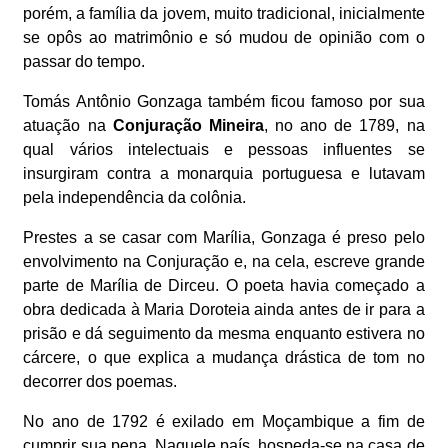
porém, a família da jovem, muito tradicional, inicialmente
se opôs ao matrimônio e só mudou de opinião com o
passar do tempo.
Tomás Antônio Gonzaga também ficou famoso por sua
atuação na
Conjuração Mineira
, no ano de 1789, na
qual vários intelectuais e pessoas influentes se
insurgiram contra a monarquia portuguesa e lutavam
pela independência da colônia.
Prestes a se casar com Marília, Gonzaga é preso pelo
envolvimento na Conjuração e, na cela, escreve grande
parte de Marília de Dirceu. O poeta havia começado a
obra dedicada à Maria Doroteia ainda antes de ir para a
prisão e dá seguimento da mesma enquanto estivera no
cárcere, o que explica a mudança drástica de tom no
decorrer dos poemas.
No ano de 1792 é exilado em Moçambique a fim de
cumprir sua pena. Naquele país, hospeda-se na casa de