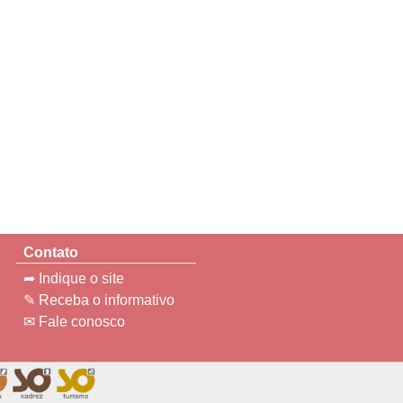
Contato
➦ Indique o site
✎ Receba o informativo
✉ Fale conosco