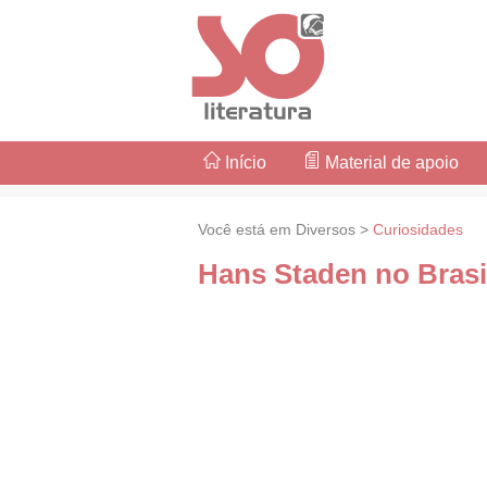
Início
Material de apoio
Você está em Diversos >
Curiosidades
Hans Staden no Brasi