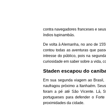
contra navegadores franceses e seu
índios tupinambás.
De volta à Alemanha, no ano de 1555
contou todas as aventuras que passou
intresse do público, pois na segund
curiosidade em saber sobre a vida, c
Staden escapou do canib
Em sua segunda viagem ao Brasil, 
naufragou próximo a Itanhaém. Seus
foram a pé até São Vicente. Lá, St
portugueses para defender o Forte 
proximidades da cidade.