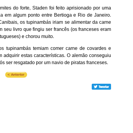
ites do forte, Staden foi feito aprisionado por uma
ada em algum ponto entre Bertioga e Rio de Janeiro.
anibais, os tupinambás iriam se alimentar da carne
seu livro que fingiu ser francês (os franceses eram
tugueses) e chorou muito.
os tupinambás temiam comer carne de covardes e
 adquirir estas características. O alemão conseguiu
s ser resgatado por um navio de piratas franceses.