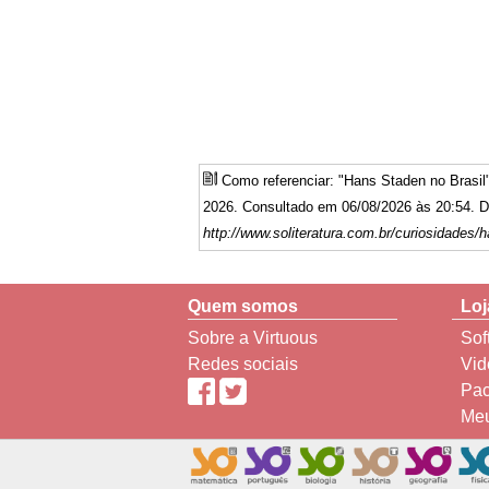
Como referenciar: "Hans Staden no Brasi
2026. Consultado em 06/08/2026 às 20:54. Di
http://www.soliteratura.com.br/curiosidades/h
Quem somos
Loj
Sobre a Virtuous
Sof
Redes sociais
Vid
Pac
Meu