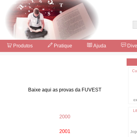
Produtos
Pratique
Ajuda
Dive
Cu
Baixe aqui as provas da FUVEST
ex
Li
2000
2001
Jogo