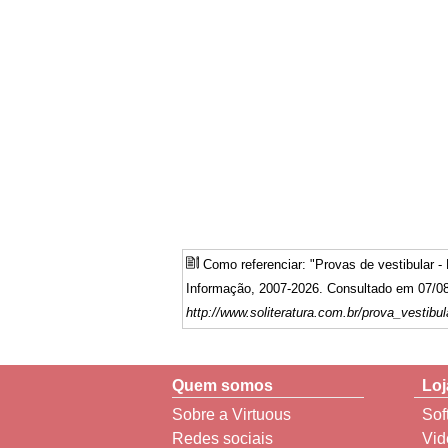
Como referenciar: "Provas de vestibular
Informação, 2007-2026. Consultado em 07/08
http://www.soliteratura.com.br/prova_vestib
Quem somos
Loj
Sobre a Virtuous
Sof
Redes sociais
Vid