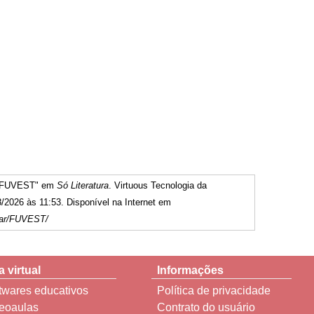
 - FUVEST" em
Só Literatura
. Virtuous Tecnologia da
/2026 às 11:53. Disponível na Internet em
ular/FUVEST/
a virtual
Informações
twares educativos
Política de privacidade
eoaulas
Contrato do usuário