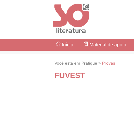
Início
Material de apoio
Você está em Pratique >
Provas
FUVEST