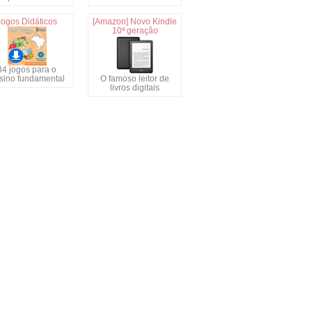
Jogos Didáticos
[Amazon] Novo Kindle
10ª geração
34 jogos para o
sino fundamental
O famoso leitor de
livros digitais