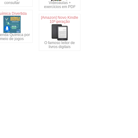
consultar
Videoaulas +
exercícios em PDF
uímica Divertida
[Amazon] Novo Kindle
10ª geração
enda Química por
meio de jogos
O famoso leitor de
livros digitais