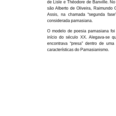
de Lisle e Théodore de Banville. No
são Alberto de Oliveira, Raimundo
Assis, na chamada “segunda fase”
considerada parnasiana.
O modelo de poesia parnasiana foi
início do século XX. Alegava-se qu
encontrava “presa” dentro de uma f
características do Parnasianismo.