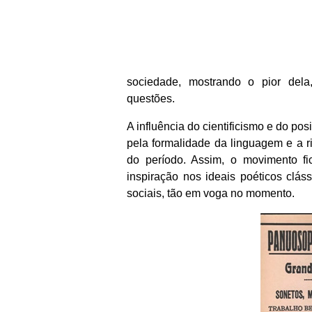
sociedade, mostrando o pior dela
questões.
A influência do cientificismo e do pos
pela formalidade da linguagem e a ri
do período. Assim, o movimento fi
inspiração nos ideais poéticos cláss
sociais, tão em voga no momento.