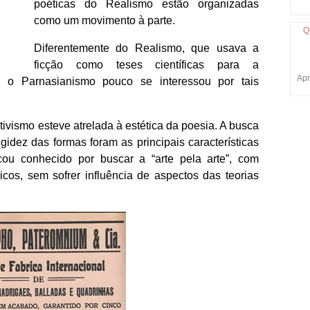
poéticas do Realismo estão organizadas
como um movimento à parte.
Q
Diferentemente do Realismo, que usava a
ficção como teses científicas para a
Apr
, o Parnasianismo pouco se interessou por tais
itivismo esteve atrelada à estética da poesia. A busca
gidez das formas foram as principais características
cou conhecido por buscar a “arte pela arte”, com
icos, sem sofrer influência de aspectos das teorias