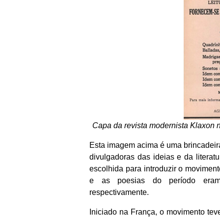
Capa da revista modernista Klaxon nú
Esta imagem acima é uma brincadeira 
divulgadoras das ideias e da literat
escolhida para introduzir o moviment
e as poesias do período eram v
respectivamente.
Iniciado na França, o movimento teve