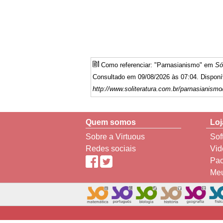
Como referenciar: "Parnasianismo" em
Só
Consultado em 09/08/2026 às 07:04. Disponí
http://www.soliteratura.com.br/parnasianismo
Quem somos
Loj
Sobre a Virtuous
Sof
Redes sociais
Vid
Pac
Meu