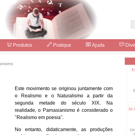
Produtos
Pratique
Ajuda
Dive
anismo
E
Este movimento se originou juntamente com
E
o Realismo e o Naturalismo a partir da
segunda metade do século XIX. Na
Só 
realidade, o Parnasianismo é considerado o
"Realismo em poesia".
No entanto, didaticamente, as produções
Um