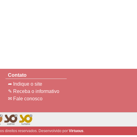
Contato
➦ Indique o site
✎ Receba o informativo
✉ Fale conosco
 os direitos reservados. Desenvolvido por
Virtuous
.