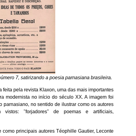
mero 7, satirizando a poesia parnasiana brasileira.
feita pela revista Klaxon, uma das mais importantes
ura modernista no início do século XX. A imagem foi
o parnasiano, no sentido de ilustrar como os autores
istos: "forjadores" de poemas e artificiais,
 como principais autores Téophille Gautier, Leconte