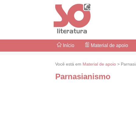
Início
Material de apoio
Você está em
Material de apoio
> Parnasi
Parnasianismo