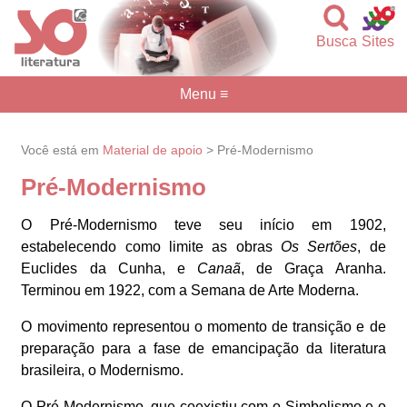
Busca
Sites
Menu ≡
Você está em
Material de apoio
> Pré-Modernismo
Pré-Modernismo
O Pré-Modernismo teve seu início em 1902,
estabelecendo como limite as obras
Os Sertões
, de
Euclides da Cunha, e
Canaã
, de Graça Aranha.
Terminou em 1922, com a Semana de Arte Moderna.
O movimento representou o momento de transição e de
preparação para a fase de emancipação da literatura
brasileira, o Modernismo.
O Pré-Modernismo, que coexistiu com o Simbolismo e o