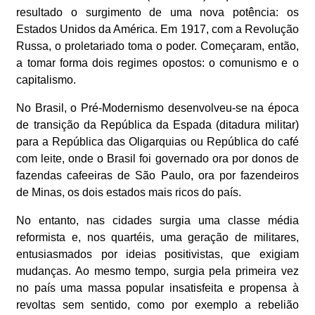
resultado o surgimento de uma nova potência: os
Estados Unidos da América. Em 1917, com a Revolução
Russa, o proletariado toma o poder. Começaram, então,
a tomar forma dois regimes opostos: o comunismo e o
capitalismo.
No Brasil, o Pré-Modernismo desenvolveu-se na época
de transição da República da Espada (ditadura militar)
para a República das Oligarquias ou República do café
com leite, onde o Brasil foi governado ora por donos de
fazendas cafeeiras de São Paulo, ora por fazendeiros
de Minas, os dois estados mais ricos do país.
No entanto, nas cidades surgia uma classe média
reformista e, nos quartéis, uma geração de militares,
entusiasmados por ideias positivistas, que exigiam
mudanças. Ao mesmo tempo, surgia pela primeira vez
no país uma massa popular insatisfeita e propensa à
revoltas sem sentido, como por exemplo a rebelião