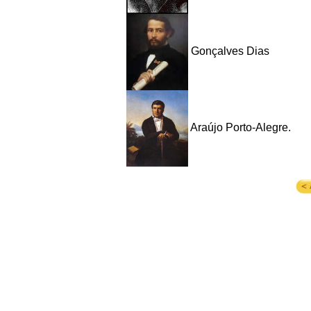
Gonçalves Dias
Araújo Porto-Alegre.