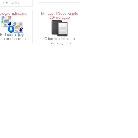
exercícios
oleção Educador
[Amazon] Novo Kindle
10ª geração
ividades e jogos
ara professores.
O famoso leitor de
livros digitais