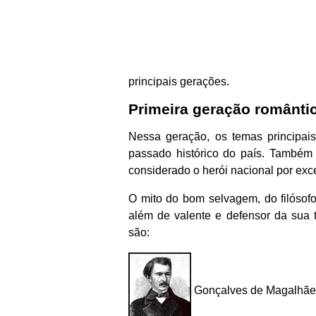
principais gerações.
Primeira geração romântic
Nessa geração, os temas principai
passado histórico do país. Também 
considerado o herói nacional por ex
O mito do bom selvagem, do filósofo
além de valente e defensor da sua te
são:
Gonçalves de Magalhãe