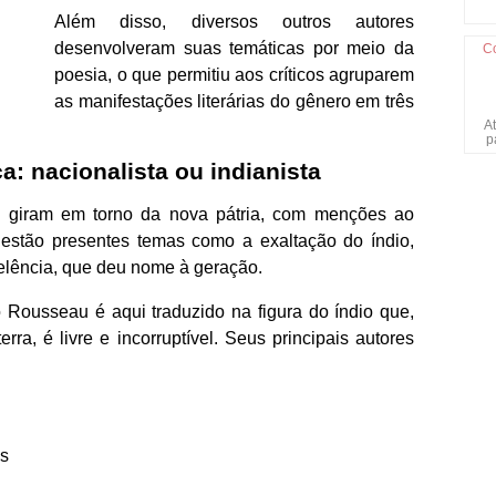
Além disso, diversos outros autores
desenvolveram suas temáticas por meio da
C
poesia, o que permitiu aos críticos agruparem
as manifestações literárias do gênero em três
At
p
a: nacionalista ou indianista
s giram em torno da nova pátria, com menções ao
estão presentes temas como a exaltação do índio,
celência, que deu nome à geração.
 Rousseau é aqui traduzido na figura do índio que,
rra, é livre e incorruptível. Seus principais autores
s