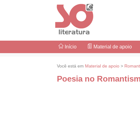
Início
Material de apoio
Você está em
Material de apoio
>
Romant
Poesia no Romantis