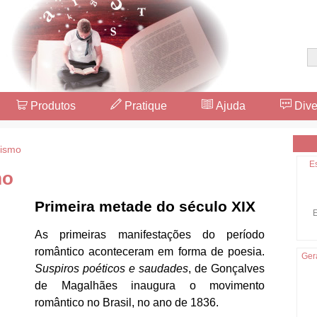
Produtos
Pratique
Ajuda
Dive
ismo
E
mo
Primeira metade do século XIX
E
As primeiras manifestações do período
romântico aconteceram em forma de poesia.
Ger
Suspiros poéticos e saudades
, de Gonçalves
de Magalhães inaugura o movimento
romântico no Brasil, no ano de 1836.