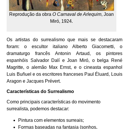
Reprodução da obra
O Carnaval de Arlequim
, Joan
Miró, 1924.
Os artistas do surrealismo que mais se destacaram
foram: o escultor italiano Alberto Giacometti, o
dramaturgo francês Antonin Artaud, os pintores
espanhóis Salvador Dalí e Joan Miró, o belga René
Magritte, o alemão Max Ernst, e o cineasta espanhol
Luis Buñuel e os escritores franceses Paul Éluard, Louis
Aragon e Jacques Prévert.
Características do Surrealismo
Como principais características do movimento
surrealista, podemos destacar:
Pintura com elementos surreais;
Formas baseadas na fantasia (sonhos,