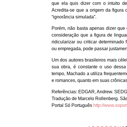
que ela quis dizer com o intuito de
Acredita-se que a origem da figura
“ignorância simulada”.
Porém, não basta apenas dizer que é
consideração que a figura de ling
ridicularizar ou criticar determinad
ou empregada, pode passar justament
Um dos autores brasileiros mais cél
sua obra, é constante o uso dessa 
tempo, Machado a utiliza frequentem
e romances, quanto em suas crônicas 
Referências: EDGAR, Andrew. SEDGWICK
Tradução de Marcelo Rollenberg. Sã
Portal Só Português
http://www.sopor