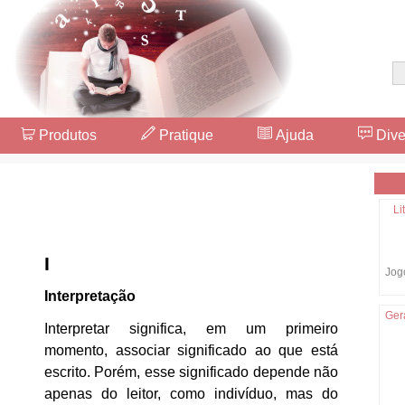
Produtos
Pratique
Ajuda
Dive
Li
I
Jogo
Interpretação
Ger
Interpretar significa, em um primeiro
momento, associar significado ao que está
escrito. Porém, esse significado depende não
apenas do leitor, como indivíduo, mas do