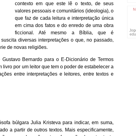
contexto em que este lê o texto, de seus
N
valores pessoais e comunitários (ideologia), o
que faz de cada leitura e interpretação única
em cima dos fatos e do enredo de uma obra
Jogo
ficcional. Até mesmo a Bíblia, que é
edu
suscita diversas interpretações o que, no passado,
rie de novas religiões.
e Gustavo Bernardo para o E-Dicionário de Termos
m livro por um leitor que tem o poder de estabelecer a
ões entre interpretações e leitores, entre textos e
ósofa búlgara Julia Kristeva para indicar, em suma,
ado a partir de outros textos. Mais especificamente,