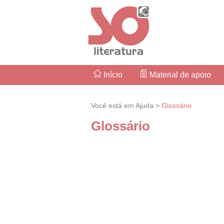
Início
Material de apoio
Você está em Ajuda >
Glossário
Glossário