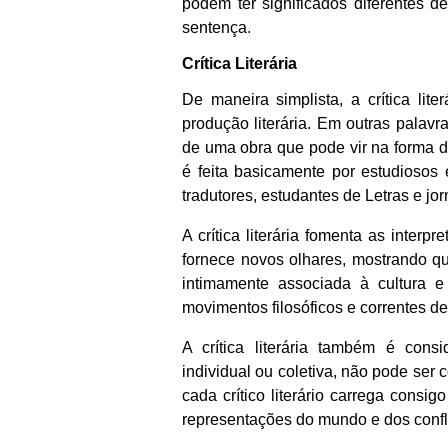
podem ter significados diferentes 
sentença.
Crítica Literária
De maneira simplista, a crítica li
produção literária. Em outras palavra
de uma obra que pode vir na forma de 
é feita basicamente por estudiosos e 
tradutores, estudantes de Letras e jorn
A crítica literária fomenta as inter
fornece novos olhares, mostrando qu
intimamente associada à cultura 
movimentos filosóficos e correntes d
A crítica literária também é con
individual ou coletiva, não pode ser
cada crítico literário carrega consi
representações do mundo e dos conf