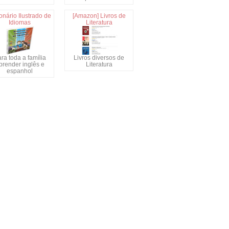
onário Ilustrado de
[Amazon] Livros de
Idiomas
Literatura
ra toda a família
Livros diversos de
prender inglês e
Literatura
espanhol