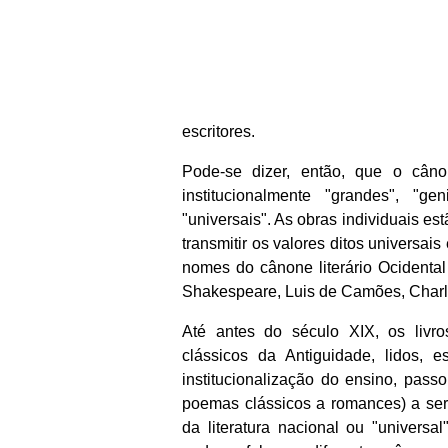
escritores.
Pode-se dizer, então, que o câno
institucionalmente "grandes", "g
"universais". As obras individuais e
transmitir os valores ditos universais
nomes do cânone literário Ocidental
Shakespeare, Luis de Camões, Charle
Até antes do século XIX, os livr
clássicos da Antiguidade, lidos,
institucionalização do ensino, passo
poemas clássicos a romances) a ser
da literatura nacional ou "universal