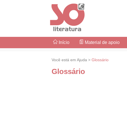
Início
Material de apoio
Você está em Ajuda >
Glossário
Glossário