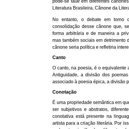
pode-se falar em diferentes cânone
Literatura Brasileira, Cânone da Liter
No entanto, o debate em torno d
consolidação desse cânone que, s
forma arbitrária e de maneira a pri
mas também sociais em detrimento d
cânone seria política e refletiria inter
Canto
O canto, na poesia, é o equivalente 
Antiguidade, a divisão dos poema
associado à poesia épica, a divisão p
Conotação
É uma propriedade semântica em que
ser subjetivos e abstratos, diferen
conotativa está presente na lingu
artista para a criação literária. Por 