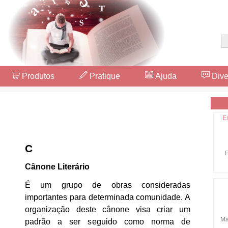
Produtos
Pratique
Ajuda
Dive
E
C
E
Cânone Literário
É um grupo de obras consideradas
importantes para determinada comunidade. A
organização deste cânone visa criar um
Ma
padrão a ser seguido como norma de